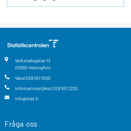
Verkstadsgatan
13
00580
Helsingfors
Växel
029 551 1000
Informationstjänst
029 551 2220
info@stat.fi
Fråga oss