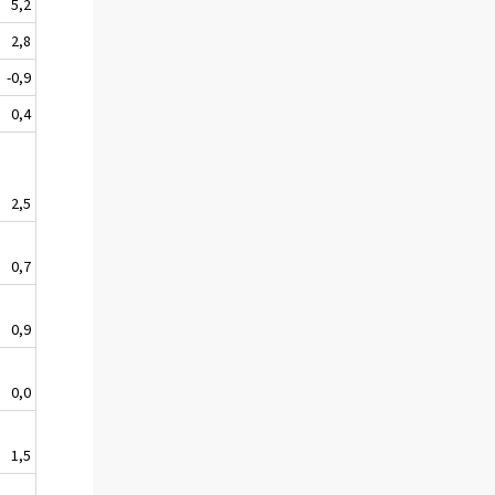
5,2
2,8
-0,9
0,4
2,5
0,7
0,9
0,0
1,5