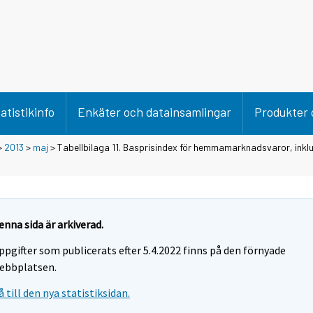
atistikinfo
Enkäter och datainsamlingar
Produkter 
>
2013
>
maj
> Tabellbilaga 11. Basprisindex för hemmamarknadsvaror, inklu
enna sida är arkiverad.
ppgifter som publicerats efter 5.4.2022 finns på den förnyade
ebbplatsen.
å till den nya statistiksidan.