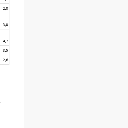
2,8
3,8
4,7
3,5
2,6
a