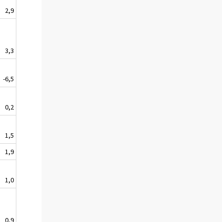
2,9
3,3
-6,5
0,2
1,5
1,9
1,0
0,9