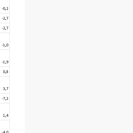
-0,2
-2,7
-2,7
-1,0
-1,9
0,8
3,7
-7,2
1,4
-4,0