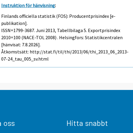
Instruktion för hänvisning
:
Finlands officiella statistik (FOS): Producentprisindex [e-
publikation].
ISSN=1799-3687.
Juni
2013, Tabellbilaga 5. Exportprisindex
2010=100 (NACE-TOL 2008) . Helsingfors: Statistikcentralen
[hänvisat: 7.8.2026].
Åtkomstsätt: http://stat.fi/til/thi/2013/06/thi_2013_06_2013-
07-24_tau_005_sv.html
a oss
Hitta snabbt