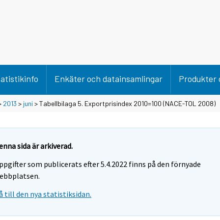
atistikinfo
Enkäter och datainsamlingar
Produkter 
>
2013
>
juni
> Tabellbilaga 5. Exportprisindex 2010=100 (NACE-TOL 2008)
enna sida är arkiverad.
ppgifter som publicerats efter 5.4.2022 finns på den förnyade
ebbplatsen.
å till den nya statistiksidan.