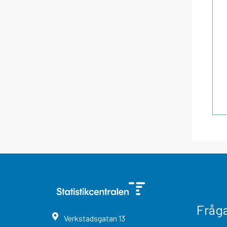
Fråg
Verkstadsgatan
13