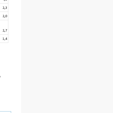
2,3
2,0
2,7
1,4
a