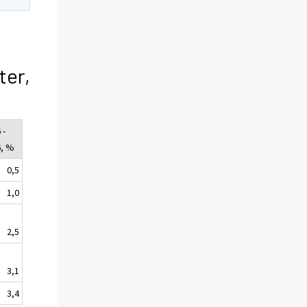
ter,
 -
6, %
0,5
1,0
2,5
3,1
3,4