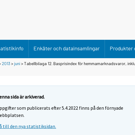
atistikinfo
Enkäter och datainsamlingar
Produkter 
>
2013
>
juni
> Tabellbilaga 12. Basprisindex för hemmamarknadsvaror, inklu
enna sida är arkiverad.
ppgifter som publicerats efter 5.4.2022 finns på den förnyade
ebbplatsen.
å till den nya statistiksidan.