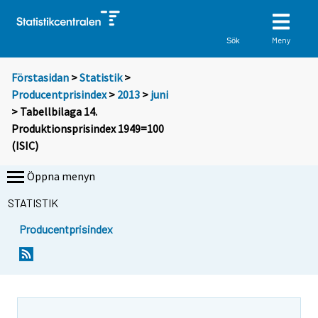
Meny
Sök
Förstasidan
>
Statistik
>
Producentprisindex
>
2013
>
juni
> Tabellbilaga 14.
Produktionsprisindex 1949=100
(ISIC)
Öppna menyn
STATISTIK
Producentprisindex