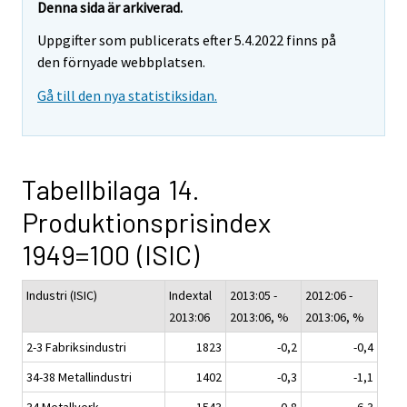
Denna sida är arkiverad.
Uppgifter som publicerats efter 5.4.2022 finns på
den förnyade webbplatsen.
Gå till den nya statistiksidan.
Tabellbilaga 14.
Produktionsprisindex
1949=100 (ISIC)
Industri (ISIC)
Indextal
2013:05 -
2012:06 -
2013:06
2013:06, %
2013:06, %
2-3 Fabriksindustri
1823
-0,2
-0,4
34-38 Metallindustri
1402
-0,3
-1,1