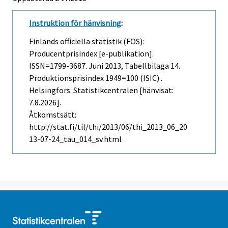
Instruktion för hänvisning
:
Finlands officiella statistik (FOS):
Producentprisindex [e-publikation].
ISSN=1799-3687.
Juni
2013, Tabellbilaga 14.
Produktionsprisindex 1949=100 (ISIC) .
Helsingfors: Statistikcentralen [hänvisat:
7.8.2026].
Åtkomstsätt:
http://stat.fi/til/thi/2013/06/thi_2013_06_20
13-07-24_tau_014_sv.html