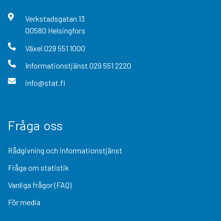
Verkstadsgatan
13
00580
Helsingfors
Växel
029 551 1000
Informationstjänst
029 551 2220
info@stat.fi
Fråga oss
Rådgivning och informationstjänst
Fråga om statistik
Vanliga frågor (FAQ)
För media