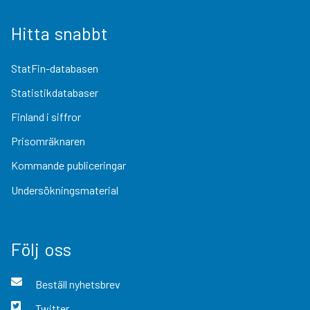
Hitta snabbt
StatFin-databasen
Statistikdatabaser
Finland i siffror
Prisomräknaren
Kommande publiceringar
Undersökningsmaterial
Följ oss
Beställ nyhetsbrev
Twitter