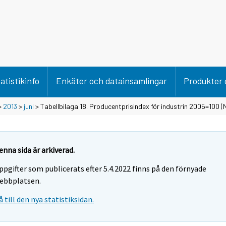
atistikinfo
Enkäter och datainsamlingar
Produkter 
>
2013
>
juni
> Tabellbilaga 18. Producentprisindex för industrin 2005=100
enna sida är arkiverad.
ppgifter som publicerats efter 5.4.2022 finns på den förnyade
ebbplatsen.
å till den nya statistiksidan.