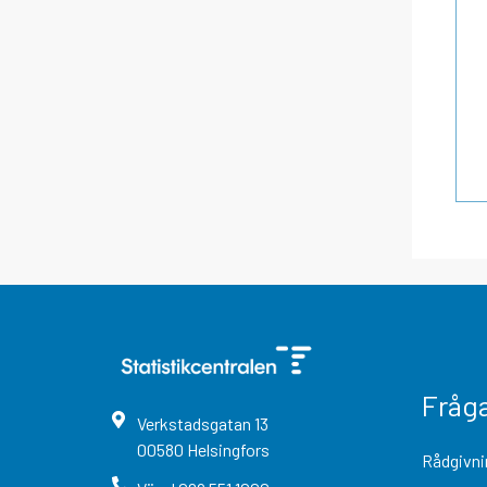
Fråg
Verkstadsgatan
13
00580
Helsingfors
Rådgivni