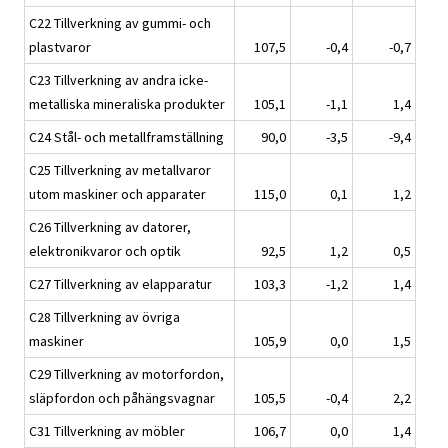
C22 Tillverkning av gummi- och
plastvaror
107,5
-0,4
-0,7
C23 Tillverkning av andra icke-
metalliska mineraliska produkter
105,1
-1,1
1,4
C24 Stål- och metallframställning
90,0
-3,5
-9,4
C25 Tillverkning av metallvaror
utom maskiner och apparater
115,0
0,1
1,2
C26 Tillverkning av datorer,
elektronikvaror och optik
92,5
1,2
0,5
C27 Tillverkning av elapparatur
103,3
-1,2
1,4
C28 Tillverkning av övriga
maskiner
105,9
0,0
1,5
C29 Tillverkning av motorfordon,
släpfordon och påhängsvagnar
105,5
-0,4
2,2
C31 Tillverkning av möbler
106,7
0,0
1,4