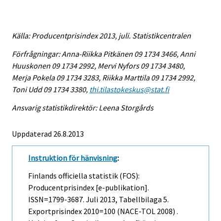
Källa: Producentprisindex 2013, juli. Statistikcentralen
Förfrågningar: Anna-Riikka Pitkänen 09 1734 3466, Anni
Huuskonen 09 1734 2992, Mervi Nyfors 09 1734 3480,
Merja Pokela 09 1734 3283, Riikka Marttila 09 1734 2992,
Toni Udd 09 1734 3380,
thi.tilastokeskus@stat.fi
Ansvarig statistikdirektör: Leena Storgårds
Uppdaterad 26.8.2013
Instruktion för hänvisning
:
Finlands officiella statistik (FOS):
Producentprisindex [e-publikation].
ISSN=1799-3687.
Juli
2013, Tabellbilaga 5.
Exportprisindex 2010=100 (NACE-TOL 2008) .