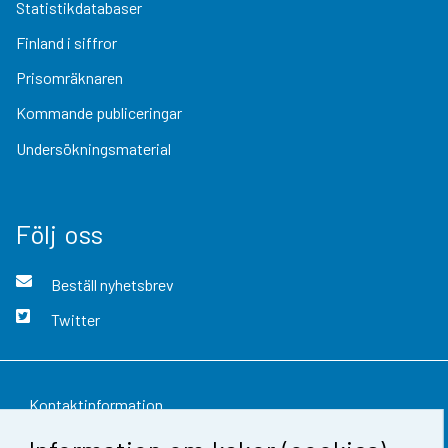
Statistikdatabaser
Finland i siffror
Prisomräknaren
Kommande publiceringar
Undersökningsmaterial
Följ oss
Beställ nyhetsbrev
Twitter
Kontaktinformation
Respons