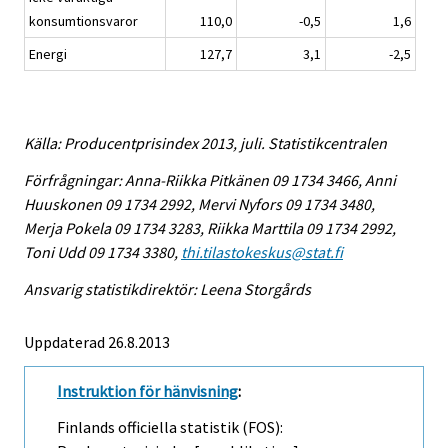
konsumtionsvaror
110,0
-0,5
1,6
Energi
127,7
3,1
-2,5
Källa: Producentprisindex 2013, juli. Statistikcentralen
Förfrågningar: Anna-Riikka Pitkänen 09 1734 3466, Anni
Huuskonen 09 1734 2992, Mervi Nyfors 09 1734 3480,
Merja Pokela 09 1734 3283, Riikka Marttila 09 1734 2992,
Toni Udd 09 1734 3380,
thi.tilastokeskus@stat.fi
Ansvarig statistikdirektör: Leena Storgårds
Uppdaterad 26.8.2013
Instruktion för hänvisning
:
Finlands officiella statistik (FOS):