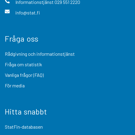
Informationstjänst
029 551 2220
info@stat.fi
Fråga oss
Rådgivning och informationstjänst
Fråga om statistik
Vanliga frågor (FAQ)
För media
Hitta snabbt
StatFin-databasen