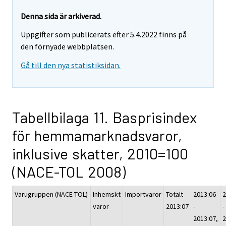
Denna sida är arkiverad.
Uppgifter som publicerats efter 5.4.2022 finns på
den förnyade webbplatsen.
Gå till den nya statistiksidan.
Tabellbilaga 11. Basprisindex
för hemmamarknadsvaror,
inklusive skatter, 2010=100
(NACE-TOL 2008)
Varugruppen (NACE-TOL)
Inhemskt
Importvaror
Totalt
2013:06
2
varor
2013:07
-
-
2013:07,
2