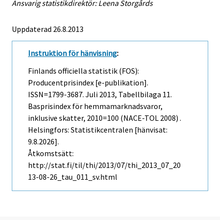
Ansvarig statistikdirektör: Leena Storgårds
Uppdaterad 26.8.2013
Instruktion för hänvisning
:
Finlands officiella statistik (FOS):
Producentprisindex [e-publikation].
ISSN=1799-3687.
Juli
2013, Tabellbilaga 11.
Basprisindex för hemmamarknadsvaror,
inklusive skatter, 2010=100 (NACE-TOL 2008) .
Helsingfors: Statistikcentralen [hänvisat:
9.8.2026].
Åtkomstsätt:
http://stat.fi/til/thi/2013/07/thi_2013_07_20
13-08-26_tau_011_sv.html