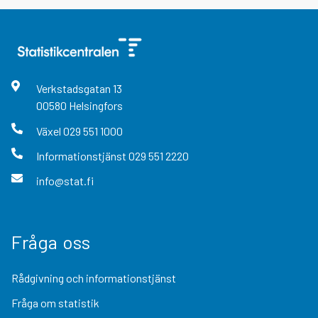
Verkstadsgatan
13
00580
Helsingfors
Växel
029 551 1000
Informationstjänst
029 551 2220
info@stat.fi
Fråga oss
Rådgivning och informationstjänst
Fråga om statistik