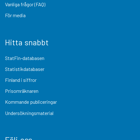
Vanliga frågor (FAQ)
För media
Hitta snabbt
StatFin-databasen
Statistikdatabaser
Finland i siffror
Prisomräknaren
Kommande publiceringar
Undersökningsmaterial
Följ oss