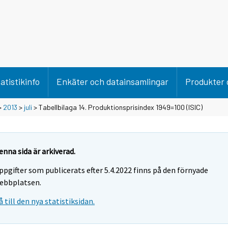
atistikinfo
Enkäter och datainsamlingar
Produkter 
>
2013
>
juli
> Tabellbilaga 14. Produktionsprisindex 1949=100 (ISIC)
enna sida är arkiverad.
ppgifter som publicerats efter 5.4.2022 finns på den förnyade
ebbplatsen.
å till den nya statistiksidan.