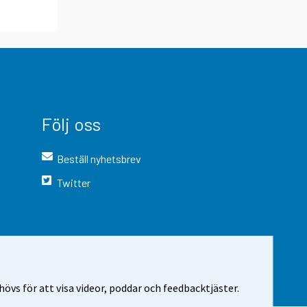
Följ oss
Beställ nyhetsbrev
Twitter
vs för att visa videor, poddar och feedbacktjäster.