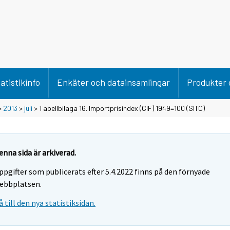
atistikinfo
Enkäter och datainsamlingar
Produkter 
>
2013
>
juli
> Tabellbilaga 16. Importprisindex (CIF) 1949=100 (SITC)
enna sida är arkiverad.
ppgifter som publicerats efter 5.4.2022 finns på den förnyade
ebbplatsen.
å till den nya statistiksidan.