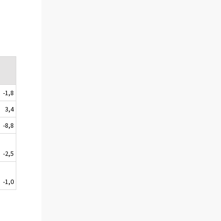
-1,8
3,4
-8,8
-2,5
-1,0