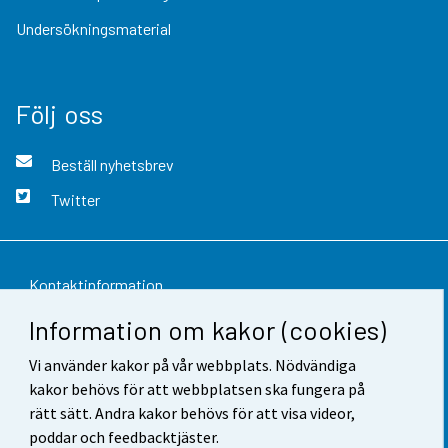
Undersökningsmaterial
Följ oss
Beställ nyhetsbrev
Twitter
Kontaktinformation
Information om kakor (cookies)
Respons
Vi använder kakor på vår webbplats. Nödvändiga
Användarvillkor
kakor behövs för att webbplatsen ska fungera på
Dataskydd
rätt sätt. Andra kakor behövs för att visa videor,
poddar och feedbacktjäster.
Tillgänglighet