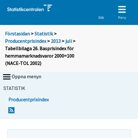
Meny
Sök
Förstasidan
>
Statistik
>
Producentprisindex
>
2013
>
juli
>
Tabellbilaga 26. Basprisindex för
hemmamarknadsvaror 2000=100
(NACE-TOL 2002)
Öppna menyn
STATISTIK
Producentprisindex