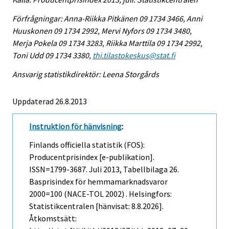
Förfrågningar: Anna-Riikka Pitkänen 09 1734 3466, Anni
Huuskonen 09 1734 2992, Mervi Nyfors 09 1734 3480,
Merja Pokela 09 1734 3283, Riikka Marttila 09 1734 2992,
Toni Udd 09 1734 3380,
thi.tilastokeskus@stat.fi
Ansvarig statistikdirektör: Leena Storgårds
Uppdaterad 26.8.2013
Instruktion för hänvisning
:
Finlands officiella statistik (FOS):
Producentprisindex [e-publikation].
ISSN=1799-3687.
Juli
2013, Tabellbilaga 26.
Basprisindex för hemmamarknadsvaror
2000=100 (NACE-TOL 2002) . Helsingfors:
Statistikcentralen [hänvisat: 8.8.2026].
Åtkomstsätt: