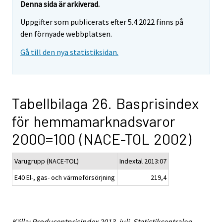
Denna sida är arkiverad.
Uppgifter som publicerats efter 5.4.2022 finns på
den förnyade webbplatsen.
Gå till den nya statistiksidan.
Tabellbilaga 26. Basprisindex
för hemmamarknadsvaror
2000=100 (NACE-TOL 2002)
Varugrupp (NACE-TOL)
Indextal 2013:07
E40 El-, gas- och värmeförsörjning
219,4
Källa: Producentprisindex 2013, juli. Statistikcentralen