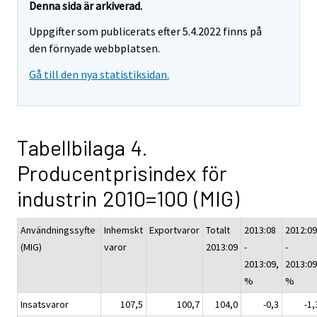
Denna sida är arkiverad.
Uppgifter som publicerats efter 5.4.2022 finns på
den förnyade webbplatsen.
Gå till den nya statistiksidan.
Tabellbilaga 4.
Producentprisindex för
industrin 2010=100 (MIG)
Användningssyfte
Inhemskt
Exportvaror
Totalt
2013:08
2012:09
(MIG)
varor
2013:09
-
-
2013:09,
2013:09
%
%
Insatsvaror
107,5
100,7
104,0
-0,3
-1,