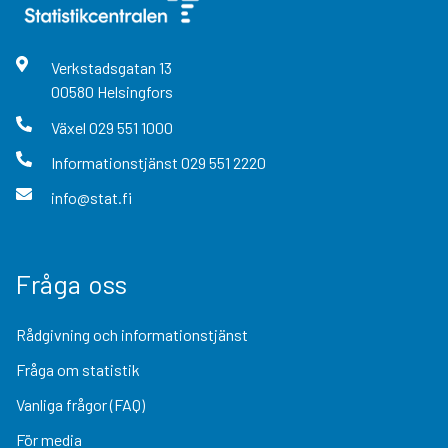
Verkstadsgatan
13
00580
Helsingfors
Växel
029 551 1000
Informationstjänst
029 551 2220
info@stat.fi
Fråga oss
Rådgivning och informationstjänst
Fråga om statistik
Vanliga frågor (FAQ)
För media