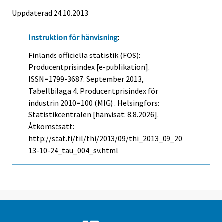
Uppdaterad 24.10.2013
Instruktion för hänvisning
:
Finlands officiella statistik (FOS):
Producentprisindex [e-publikation].
ISSN=1799-3687.
September
2013,
Tabellbilaga 4. Producentprisindex för
industrin 2010=100 (MIG) . Helsingfors:
Statistikcentralen [hänvisat: 8.8.2026].
Åtkomstsätt:
http://stat.fi/til/thi/2013/09/thi_2013_09_20
13-10-24_tau_004_sv.html