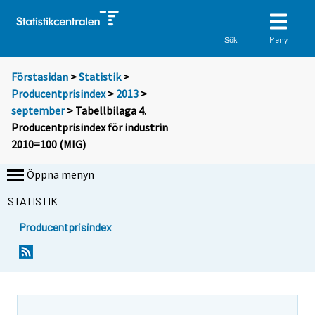
Meny
Sök
Förstasidan
>
Statistik
>
Producentprisindex
>
2013
>
september
> Tabellbilaga 4.
Producentprisindex för industrin
2010=100 (MIG)
Öppna menyn
STATISTIK
Producentprisindex