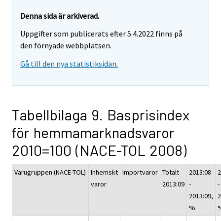
Denna sida är arkiverad.
Uppgifter som publicerats efter 5.4.2022 finns på
den förnyade webbplatsen.
Gå till den nya statistiksidan.
Tabellbilaga 9. Basprisindex
för hemmamarknadsvaror
2010=100 (NACE-TOL 2008)
Varugruppen (NACE-TOL)
Inhemskt
Importvaror
Totalt
2013:08
2
varor
2013:09
-
-
2013:09,
2
%