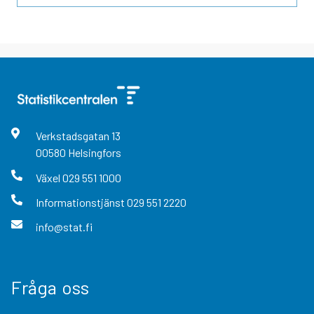
Verkstadsgatan
13
00580
Helsingfors
Växel
029 551 1000
Informationstjänst
029 551 2220
info@stat.fi
Fråga oss