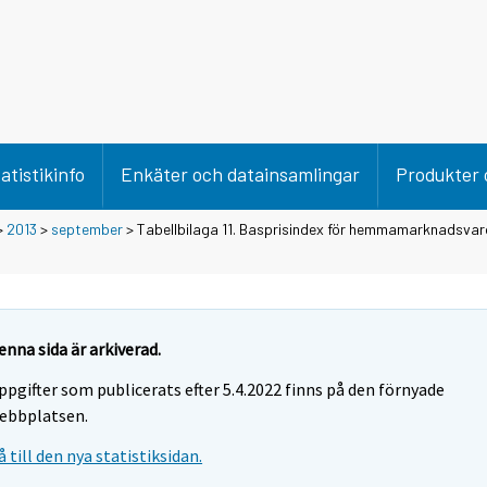
atistikinfo
Enkäter och datainsamlingar
Produkter 
>
2013
>
september
> Tabellbilaga 11. Basprisindex för hemmamarknadsvaro
enna sida är arkiverad.
ppgifter som publicerats efter 5.4.2022 finns på den förnyade
ebbplatsen.
å till den nya statistiksidan.