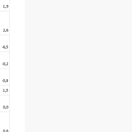
1,9
2,6
-6,5
-0,2
-0,8
1,5
0,0
0,6