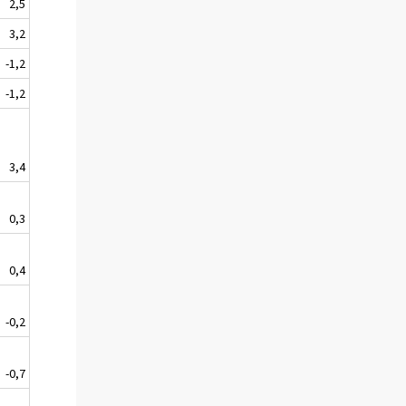
2,5
3,2
-1,2
-1,2
3,4
0,3
0,4
-0,2
-0,7