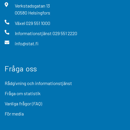
Verkstadsgatan
13
00580
Helsingfors
Växel
029 551 1000
Informationstjänst
029 551 2220
info@stat.fi
Fråga oss
Rådgivning och informationstjänst
Fråga om statistik
Vanliga frågor (FAQ)
För media