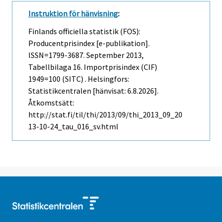
Instruktion för hänvisning
:
Finlands officiella statistik (FOS):
Producentprisindex [e-publikation].
ISSN=1799-3687.
September
2013,
Tabellbilaga 16. Importprisindex (CIF)
1949=100 (SITC) . Helsingfors:
Statistikcentralen [hänvisat: 6.8.2026].
Åtkomstsätt:
http://stat.fi/til/thi/2013/09/thi_2013_09_20
13-10-24_tau_016_sv.html