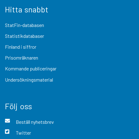
Hitta snabbt
StatFin-databasen
Statistikdatabaser
Finland i siffror
Prisomräknaren
Kommande publiceringar
Undersökningsmaterial
Följ oss
Beställ nyhetsbrev
Twitter