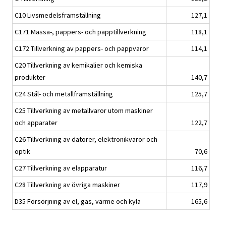
C10 Livsmedelsframställning
127,1
C171 Massa-, pappers- och papptillverkning
118,1
C172 Tillverkning av pappers- och pappvaror
114,1
C20 Tillverkning av kemikalier och kemiska
produkter
140,7
C24 Stål- och metallframställning
125,7
C25 Tillverkning av metallvaror utom maskiner
och apparater
122,7
C26 Tillverkning av datorer, elektronikvaror och
optik
70,6
C27 Tillverkning av elapparatur
116,7
C28 Tillverkning av övriga maskiner
117,9
D35 Försörjning av el, gas, värme och kyla
165,6