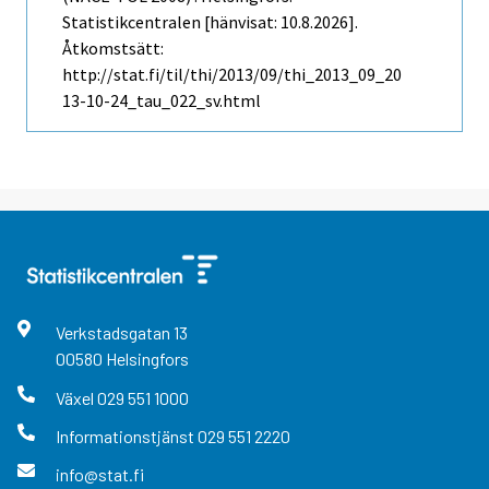
Statistikcentralen [hänvisat: 10.8.2026].
Åtkomstsätt:
http://stat.fi/til/thi/2013/09/thi_2013_09_20
13-10-24_tau_022_sv.html
Verkstadsgatan
13
00580
Helsingfors
Växel
029 551 1000
Informationstjänst
029 551 2220
info@stat.fi