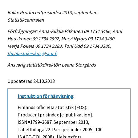
Källa: Producentprisindex 2013, september.
Statistikcentralen
Förfrågningar: Anna-Riikka Pitkänen 09 1734 3466, Anni
Huuskonen 09 1734 2992, Mervi Nyfors 09 1734 3480,
Merja Pokela 09 1734 3283, Toni Udd 09 1734 3380,
thi.tilastokeskus@stat.fi
Ansvarig statistikdirektör: Leena Storgårds
Uppdaterad 24.10.2013
Instruktion för hänvisning
:
Finlands officiella statistik (FOS):
Producentprisindex [e-publikation].
ISSN=1799-3687.
September
2013,
Tabellbilaga 22. Partiprisindex 2005=100
(NACE-TOL 2008) . Helsingfors: