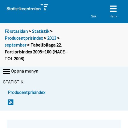
Meny
Sök
Förstasidan
>
Statistik
>
Producentprisindex
>
2013
>
september
> Tabellbilaga 22.
Partiprisindex 2005=100 (NACE-
TOL 2008)
Öppna menyn
STATISTIK
Producentprisindex