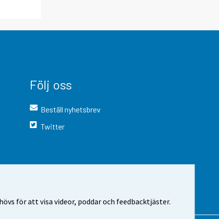
Följ oss
Beställ nyhetsbrev
Twitter
vs för att visa videor, poddar och feedbacktjäster.