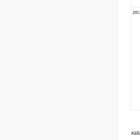
201
Käll