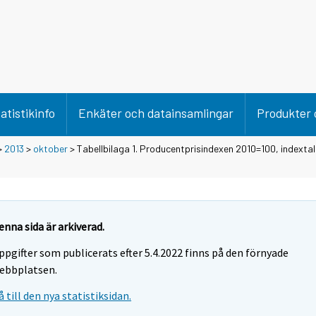
atistikinfo
Enkäter och datainsamlingar
Produkter 
>
2013
>
oktober
> Tabellbilaga 1. Producentprisindexen 2010=100, indextal
enna sida är arkiverad.
ppgifter som publicerats efter 5.4.2022 finns på den förnyade
ebbplatsen.
å till den nya statistiksidan.