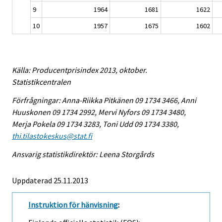
9
1964
1681
1622
10
1957
1675
1602
Källa: Producentprisindex 2013, oktober.
Statistikcentralen
Förfrågningar: Anna-Riikka Pitkänen 09 1734 3466, Anni
Huuskonen 09 1734 2992, Mervi Nyfors 09 1734 3480,
Merja Pokela 09 1734 3283, Toni Udd 09 1734 3380,
thi.tilastokeskus@stat.fi
Ansvarig statistikdirektör: Leena Storgårds
Uppdaterad 25.11.2013
Instruktion för hänvisning
: