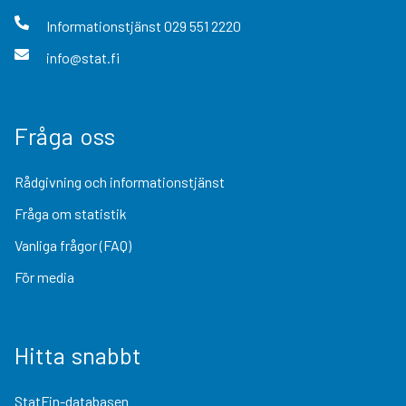
Informationstjänst
029 551 2220
info@stat.fi
Fråga oss
Rådgivning och informationstjänst
Fråga om statistik
Vanliga frågor (FAQ)
För media
Hitta snabbt
StatFin-databasen