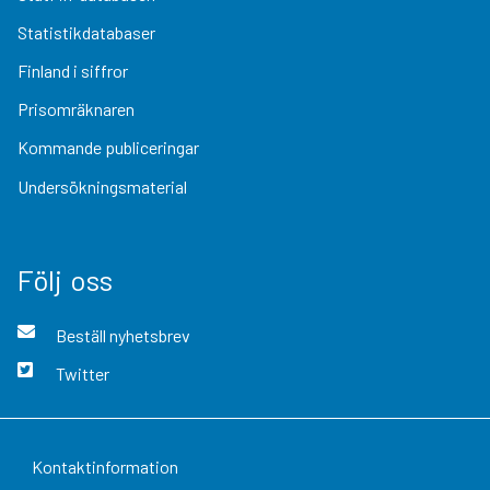
Statistikdatabaser
Finland i siffror
Prisomräknaren
Kommande publiceringar
Undersökningsmaterial
Följ oss
Beställ nyhetsbrev
Twitter
Kontaktinformation