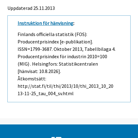
Uppdaterad 25.11.2013
Instruktion för hänvisning
:
Finlands officiella statistik (FOS):
Producentprisindex [e-publikation].
ISSN=1799-3687.
Oktober
2013, Tabellbilaga 4.
Producentprisindex för industrin 2010=100
(MIG) . Helsingfors: Statistikcentralen
[hänvisat: 10.8.2026].
Åtkomstsätt:
http://stat.fi/til/thi/2013/10/thi_2013_10_20
13-11-25_tau_004_sv.html