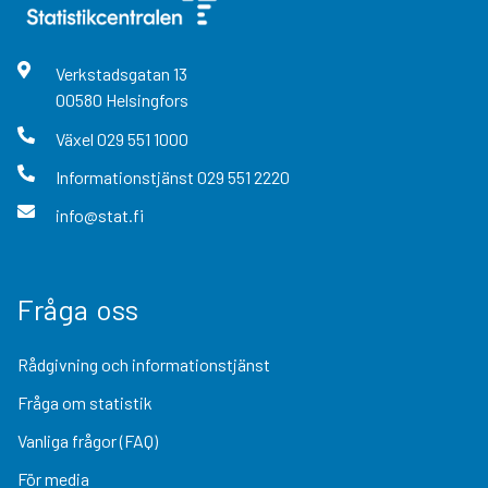
Verkstadsgatan
13
00580
Helsingfors
Växel
029 551 1000
Informationstjänst
029 551 2220
info@stat.fi
Fråga oss
Rådgivning och informationstjänst
Fråga om statistik
Vanliga frågor (FAQ)
För media