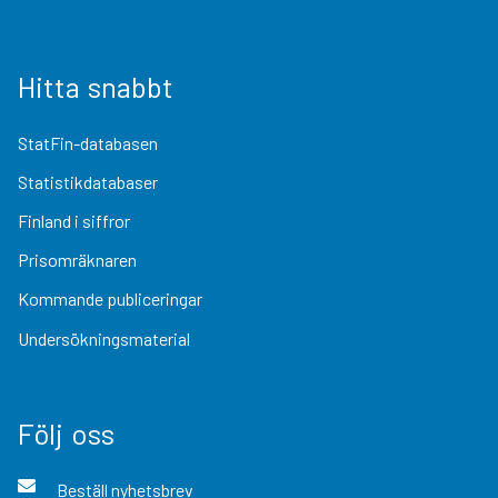
Hitta snabbt
StatFin-databasen
Statistikdatabaser
Finland i siffror
Prisomräknaren
Kommande publiceringar
Undersökningsmaterial
Följ oss
Beställ nyhetsbrev