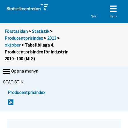
Meny
Sök
Förstasidan
>
Statistik
>
Producentprisindex
>
2013
>
oktober
> Tabellbilaga 4.
Producentprisindex för industrin
2010=100 (MIG)
Öppna menyn
STATISTIK
Producentprisindex