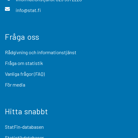
info@stat.fi
Fråga oss
Rådgivning och informationstjänst
Fråga om statistik
Vanliga frågor (FAQ)
För media
Hitta snabbt
StatFin-databasen
Statistikdatabaser