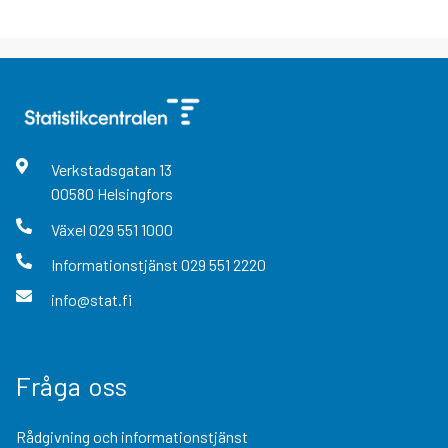
Verkstadsgatan
13
00580
Helsingfors
Växel
029 551 1000
Informationstjänst
029 551 2220
info@stat.fi
Fråga oss
Rådgivning och informationstjänst