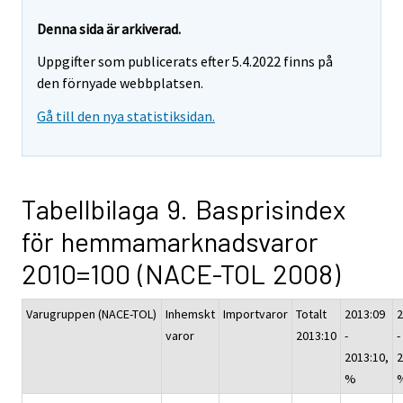
Denna sida är arkiverad.
Uppgifter som publicerats efter 5.4.2022 finns på
den förnyade webbplatsen.
Gå till den nya statistiksidan.
Tabellbilaga 9. Basprisindex
för hemmamarknadsvaror
2010=100 (NACE-TOL 2008)
Varugruppen (NACE-TOL)
Inhemskt
Importvaror
Totalt
2013:09
2
varor
2013:10
-
-
2013:10,
2
%