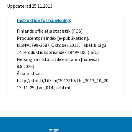
Uppdaterad 25.11.2013
Instruktion för hänvisning
:
Finlands officiella statistik (FOS):
Producentprisindex [e-publikation].
ISSN=1799-3687.
Oktober
2013, Tabellbilaga
14. Produktionsprisindex 1949=100 (ISIC) .
Helsingfors: Statistikcentralen [hänvisat:
8.8.2026].
Åtkomstsätt:
http://stat.fi/til/thi/2013/10/thi_2013_10_20
13-11-25_tau_014_sv.html