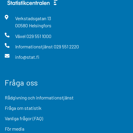
Verkstadsgatan
13
00580
Helsingfors
Växel
029 551 1000
Informationstjänst
029 551 2220
info@stat.fi
Fråga oss
Rådgivning och informationstjänst
Fråga om statistik
Vanliga frågor (FAQ)
För media