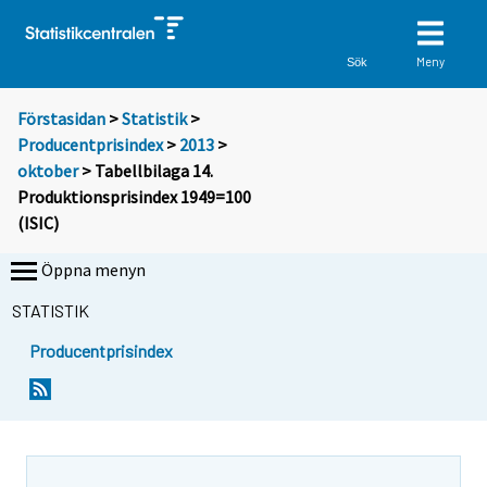
Meny
Sök
Förstasidan
>
Statistik
>
Producentprisindex
>
2013
>
oktober
> Tabellbilaga 14.
Produktionsprisindex 1949=100
(ISIC)
Öppna menyn
STATISTIK
Producentprisindex