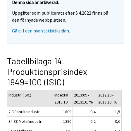
Denna sida är arkiverad.
Uppgifter som publicerats efter 5.4.2022 finns på
den förnyade webbplatsen.
Gå till den nya statistiksidan.
Tabellbilaga 14.
Produktionsprisindex
1949=100 (ISIC)
Industri (ISIC)
Indextal
2013:09 -
2012:10 -
2013:10
2013:10, %
2013:10, %
2-3 Fabriksindustri
1809
-0,4
-1,5
34-38 Metallindustri
1390
0,2
-0,6