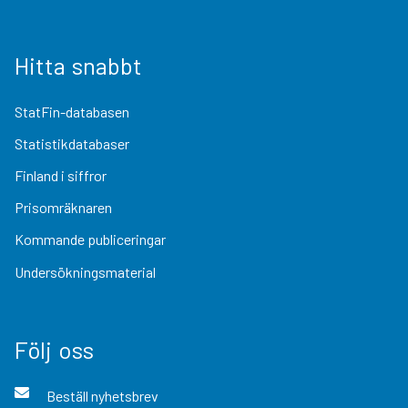
Hitta snabbt
StatFin-databasen
Statistikdatabaser
Finland i siffror
Prisomräknaren
Kommande publiceringar
Undersökningsmaterial
Följ oss
Beställ nyhetsbrev