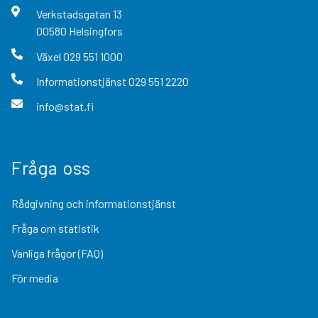
Verkstadsgatan
13
00580
Helsingfors
Växel
029 551 1000
Informationstjänst
029 551 2220
info@stat.fi
Fråga oss
Rådgivning och informationstjänst
Fråga om statistik
Vanliga frågor (FAQ)
För media