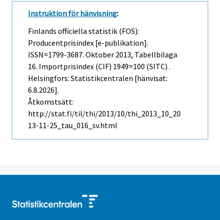
Instruktion för hänvisning
:
Finlands officiella statistik (FOS):
Producentprisindex [e-publikation].
ISSN=1799-3687.
Oktober
2013, Tabellbilaga
16. Importprisindex (CIF) 1949=100 (SITC) .
Helsingfors: Statistikcentralen [hänvisat:
6.8.2026].
Åtkomstsätt:
http://stat.fi/til/thi/2013/10/thi_2013_10_20
13-11-25_tau_016_sv.html