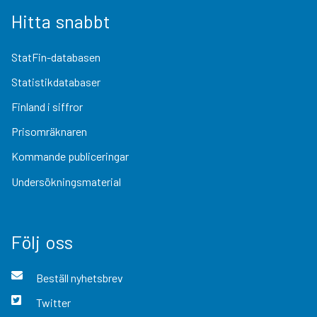
Hitta snabbt
StatFin-databasen
Statistikdatabaser
Finland i siffror
Prisomräknaren
Kommande publiceringar
Undersökningsmaterial
Följ oss
Beställ nyhetsbrev
Twitter