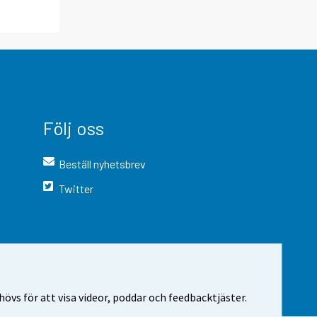
Följ oss
Beställ nyhetsbrev
Twitter
vs för att visa videor, poddar och feedbacktjäster.