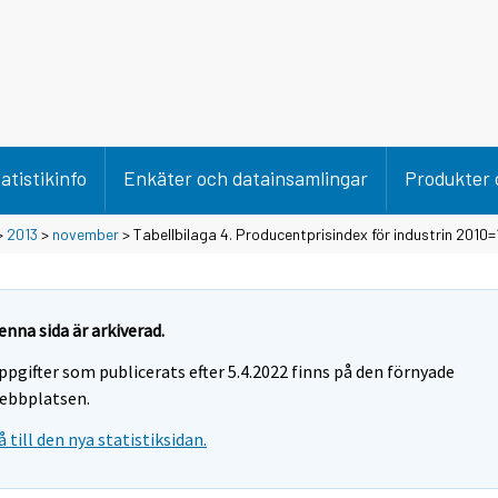
atistikinfo
Enkäter och datainsamlingar
Produkter 
>
2013
>
november
> Tabellbilaga 4. Producentprisindex för industrin 2010=
enna sida är arkiverad.
ppgifter som publicerats efter 5.4.2022 finns på den förnyade
ebbplatsen.
å till den nya statistiksidan.