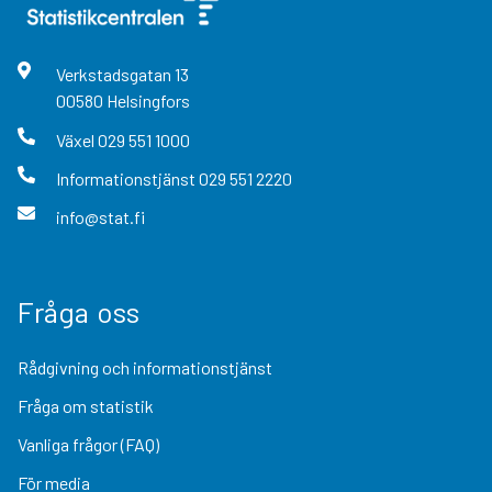
Verkstadsgatan
13
00580
Helsingfors
Växel
029 551 1000
Informationstjänst
029 551 2220
info@stat.fi
Fråga oss
Rådgivning och informationstjänst
Fråga om statistik
Vanliga frågor (FAQ)
För media