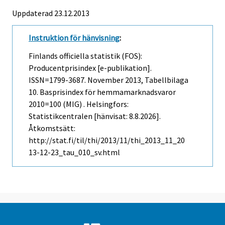
Uppdaterad 23.12.2013
Instruktion för hänvisning
:
Finlands officiella statistik (FOS):
Producentprisindex [e-publikation].
ISSN=1799-3687.
November
2013, Tabellbilaga
10. Basprisindex för hemmamarknadsvaror
2010=100 (MIG) . Helsingfors:
Statistikcentralen [hänvisat: 8.8.2026].
Åtkomstsätt:
http://stat.fi/til/thi/2013/11/thi_2013_11_20
13-12-23_tau_010_sv.html