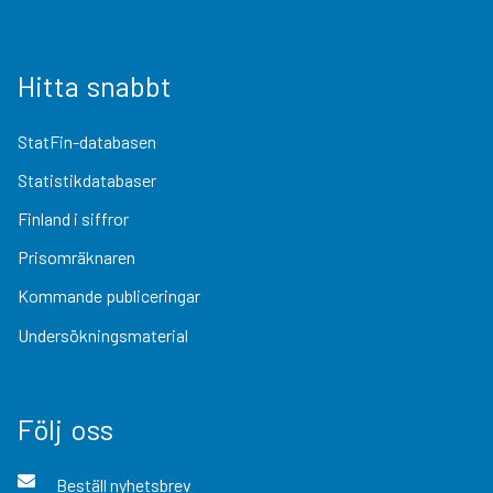
Hitta snabbt
StatFin-databasen
Statistikdatabaser
Finland i siffror
Prisomräknaren
Kommande publiceringar
Undersökningsmaterial
Följ oss
Beställ nyhetsbrev