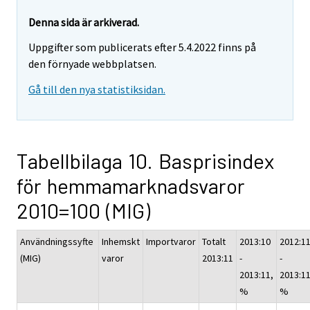
Denna sida är arkiverad.
Uppgifter som publicerats efter 5.4.2022 finns på
den förnyade webbplatsen.
Gå till den nya statistiksidan.
Tabellbilaga 10. Basprisindex
för hemmamarknadsvaror
2010=100 (MIG)
Användningssyfte
Inhemskt
Importvaror
Totalt
2013:10
2012:1
(MIG)
varor
2013:11
-
-
2013:11,
2013:11
%
%