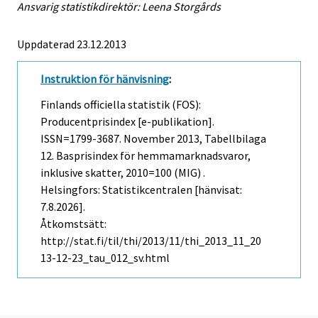
Ansvarig statistikdirektör: Leena Storgårds
Uppdaterad 23.12.2013
Instruktion för hänvisning
:
Finlands officiella statistik (FOS):
Producentprisindex [e-publikation].
ISSN=1799-3687.
November
2013, Tabellbilaga
12. Basprisindex för hemmamarknadsvaror,
inklusive skatter, 2010=100 (MIG) .
Helsingfors: Statistikcentralen [hänvisat:
7.8.2026].
Åtkomstsätt:
http://stat.fi/til/thi/2013/11/thi_2013_11_20
13-12-23_tau_012_sv.html