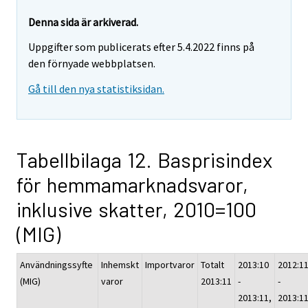
Denna sida är arkiverad.
Uppgifter som publicerats efter 5.4.2022 finns på
den förnyade webbplatsen.
Gå till den nya statistiksidan.
Tabellbilaga 12. Basprisindex
för hemmamarknadsvaror,
inklusive skatter, 2010=100
(MIG)
Användningssyfte
Inhemskt
Importvaror
Totalt
2013:10
2012:1
(MIG)
varor
2013:11
-
-
2013:11,
2013:11