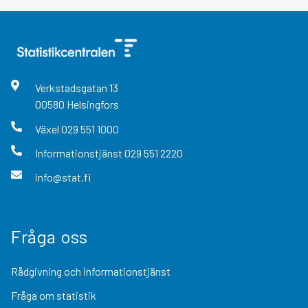
Verkstadsgatan
13
00580
Helsingfors
Växel
029 551 1000
Informationstjänst
029 551 2220
info@stat.fi
Fråga oss
Rådgivning och informationstjänst
Fråga om statistik