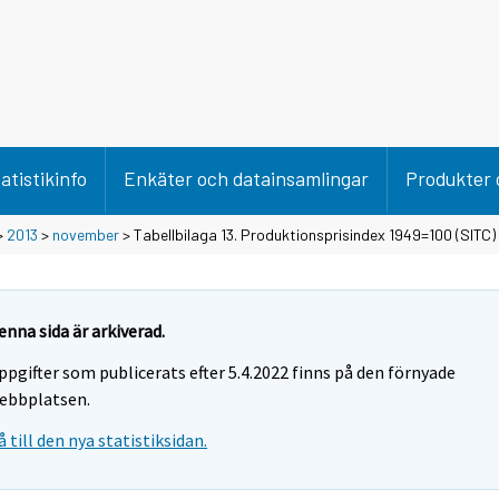
atistikinfo
Enkäter och datainsamlingar
Produkter 
>
2013
>
november
> Tabellbilaga 13. Produktionsprisindex 1949=100 (SITC)
enna sida är arkiverad.
ppgifter som publicerats efter 5.4.2022 finns på den förnyade
ebbplatsen.
å till den nya statistiksidan.