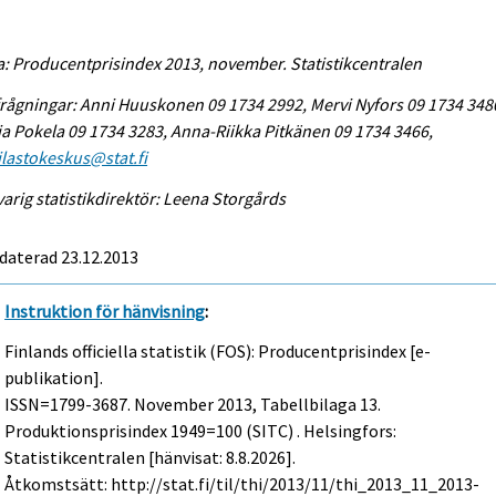
a: Producentprisindex 2013, november. Statistikcentralen
rågningar: Anni Huuskonen 09 1734 2992, Mervi Nyfors 09 1734 348
a Pokela 09 1734 3283, Anna-Riikka Pitkänen 09 1734 3466,
tilastokeskus@stat.fi
arig statistikdirektör: Leena Storgårds
daterad 23.12.2013
Instruktion för hänvisning
:
Finlands officiella statistik (FOS): Producentprisindex [e-
publikation].
ISSN=1799-3687.
November
2013, Tabellbilaga 13.
Produktionsprisindex 1949=100 (SITC) . Helsingfors:
Statistikcentralen [hänvisat: 8.8.2026].
Åtkomstsätt: http://stat.fi/til/thi/2013/11/thi_2013_11_2013-