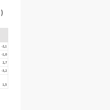
)
-2,1
-1,0
2,7
-3,2
1,5