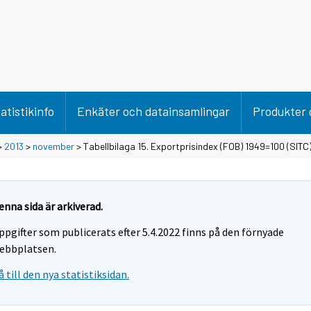
atistikinfo
Enkäter och datainsamlingar
Produkter 
>
2013
>
november
> Tabellbilaga 15. Exportprisindex (FOB) 1949=100 (SITC
enna sida är arkiverad.
ppgifter som publicerats efter 5.4.2022 finns på den förnyade
ebbplatsen.
å till den nya statistiksidan.