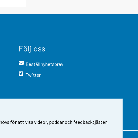
Följ oss
Beställ nyhetsbrev
Twitter
vs för att visa videor, poddar och feedbacktjäster.