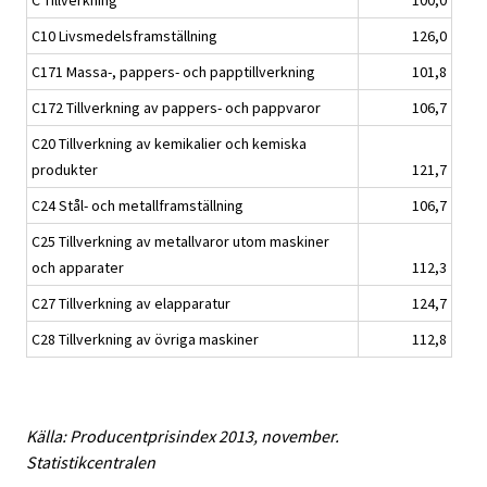
C Tillverkning
100,0
C10 Livsmedelsframställning
126,0
C171 Massa-, pappers- och papptillverkning
101,8
C172 Tillverkning av pappers- och pappvaror
106,7
C20 Tillverkning av kemikalier och kemiska
produkter
121,7
C24 Stål- och metallframställning
106,7
C25 Tillverkning av metallvaror utom maskiner
och apparater
112,3
C27 Tillverkning av elapparatur
124,7
C28 Tillverkning av övriga maskiner
112,8
Källa: Producentprisindex 2013, november.
Statistikcentralen