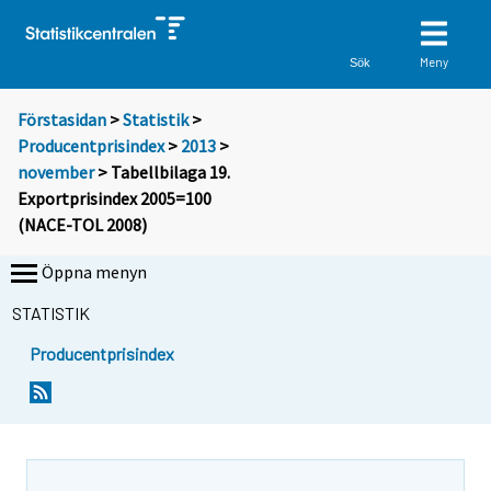
Meny
Sök
Förstasidan
>
Statistik
>
Producentprisindex
>
2013
>
november
> Tabellbilaga 19.
Exportprisindex 2005=100
(NACE-TOL 2008)
Öppna menyn
STATISTIK
Producentprisindex