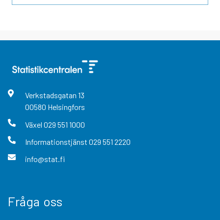
Verkstadsgatan
13
00580
Helsingfors
Växel
029 551 1000
Informationstjänst
029 551 2220
info@stat.fi
Fråga oss