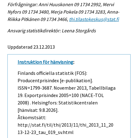
Förfrågningar: Anni Huuskonen 09 1734 2992, Mervi
Nyfors 09 1734 3480, Merja Pokela 09 1734 3283, Anna-
Riikka Pitkänen 09 1734 3466,
thi.tilastokeskus@stat.fi
Ansvarig statistikdirektör: Leena Storgårds
Uppdaterad 23.12.2013
Instruktion för hänvisning
:
Finlands officiella statistik (FOS):
Producentprisindex [e-publikation].
ISSN=1799-3687.
November
2013, Tabellbilaga
19. Exportprisindex 2005=100 (NACE-TOL
2008) . Helsingfors: Statistikcentralen
[hänvisat: 9.8.2026].
Åtkomstsätt:
http://stat.fi/til/thi/2013/11/thi_2013_11_20
13-12-23_tau_019_sv.html