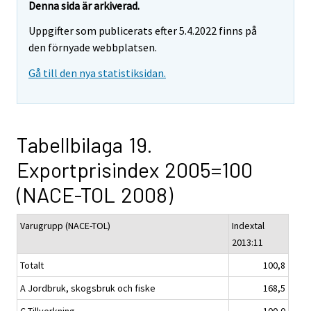
Denna sida är arkiverad.
Uppgifter som publicerats efter 5.4.2022 finns på
den förnyade webbplatsen.
Gå till den nya statistiksidan.
Tabellbilaga 19.
Exportprisindex 2005=100
(NACE-TOL 2008)
Varugrupp (NACE-TOL)
Indextal
2013:11
Totalt
100,8
A Jordbruk, skogsbruk och fiske
168,5