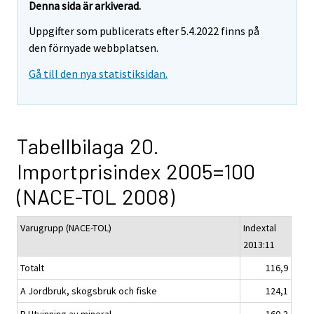
Denna sida är arkiverad.
Uppgifter som publicerats efter 5.4.2022 finns på
den förnyade webbplatsen.
Gå till den nya statistiksidan.
Tabellbilaga 20.
Importprisindex 2005=100
(NACE-TOL 2008)
Varugrupp (NACE-TOL)
Indextal
2013:11
Totalt
116,9
A Jordbruk, skogsbruk och fiske
124,1