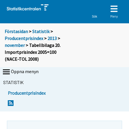
Meny
Sök
Förstasidan
>
Statistik
>
Producentprisindex
>
2013
>
november
> Tabellbilaga 20.
Importprisindex 2005=100
(NACE-TOL 2008)
Öppna menyn
STATISTIK
Producentprisindex