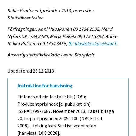
Källa: Producentprisindex 2013, november.
Statistikcentralen
Förfrågningar: Anni Huuskonen 09 1734 2992, Mervi
Nyfors 09 1734 3480, Merja Pokela 09 1734 3283, Anna-
Riikka Pitkänen 09 1734 3466,
thi.tilastokeskus@stat.fi
Ansvarig statistikdirektör: Leena Storgårds
Uppdaterad 23.12.2013
Instruktion för hänvisning
:
Finlands officiella statistik (FOS):
Producentprisindex [e-publikation].
ISSN=1799-3687.
November
2013, Tabellbilaga
20. Importprisindex 2005=100 (NACE-TOL
2008) . Helsingfors: Statistikcentralen
[hänvisat: 10.8.2026].