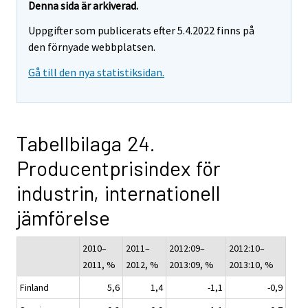
Denna sida är arkiverad.
Uppgifter som publicerats efter 5.4.2022 finns på
den förnyade webbplatsen.
Gå till den nya statistiksidan.
Tabellbilaga 24.
Producentprisindex för
industrin, internationell
jämförelse
2010–
2011–
2012:09–
2012:10–
2011, %
2012, %
2013:09, %
2013:10, %
Finland
5,6
1,4
-1,1
-0,9