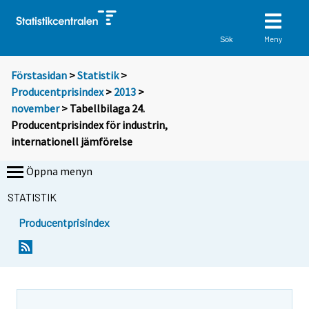
Meny
Sök
Förstasidan
>
Statistik
>
Producentprisindex
>
2013
>
november
> Tabellbilaga 24.
Producentprisindex för industrin,
internationell jämförelse
Öppna menyn
STATISTIK
Producentprisindex