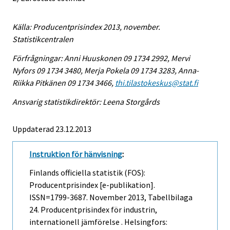
Källa: Producentprisindex 2013, november.
Statistikcentralen
Förfrågningar: Anni Huuskonen 09 1734 2992, Mervi
Nyfors 09 1734 3480, Merja Pokela 09 1734 3283, Anna-
Riikka Pitkänen 09 1734 3466,
thi.tilastokeskus@stat.fi
Ansvarig statistikdirektör: Leena Storgårds
Uppdaterad 23.12.2013
Instruktion för hänvisning
:
Finlands officiella statistik (FOS):
Producentprisindex [e-publikation].
ISSN=1799-3687.
November
2013, Tabellbilaga
24. Producentprisindex för industrin,
internationell jämförelse . Helsingfors: