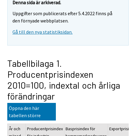
Denna sida är arkiverad.
Uppgifter som publicerats efter 5.4.2022 finns på
den förnyade webbplatsen.
Gå till den nya statistiksidan.
Tabellbilaga 1.
Producentprisindexen
2010=100, indextal och årliga
förändringar
Öppna den här
tabellen större
År och
Producentprisindex
Basprisindex för
Exportprisinde