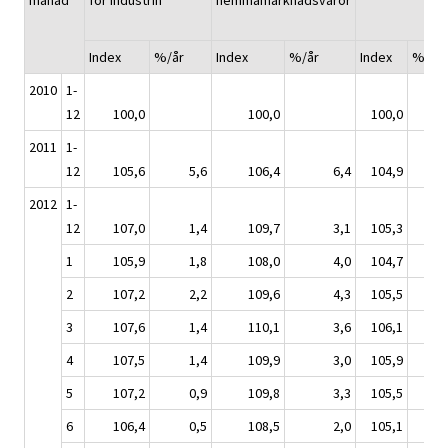
mänad
för industrin
hemmamarknadsvaror
Index
%/år
Index
%/år
Index
%/år
2010
1-
12
100,0
100,0
100,0
2011
1-
12
105,6
5,6
106,4
6,4
104,9
4,
2012
1-
12
107,0
1,4
109,7
3,1
105,3
0,
1
105,9
1,8
108,0
4,0
104,7
0,
2
107,2
2,2
109,6
4,3
105,5
1,
3
107,6
1,4
110,1
3,6
106,1
0,
4
107,5
1,4
109,9
3,0
105,9
0,
5
107,2
0,9
109,8
3,3
105,5
-0
6
106,4
0,5
108,5
2,0
105,1
-0