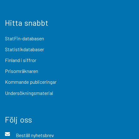
Hitta snabbt
StatFin-databasen
Statistikdatabaser
Finland i siffror
Prisomräknaren
Kommande publiceringar
Undersökningsmaterial
Följ oss
Beställ nyhetsbrev