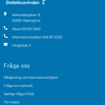
Verkstadsgatan
13
00580
Helsingfors
Växel
029 551 1000
Informationstjänst
029 551 2220
info@stat.fi
Fråga oss
Rådgivning och informationstjänst
Fråga om statistik
Vanliga frågor (FAQ)
För media