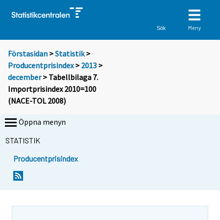
Meny
Sök
Förstasidan
>
Statistik
>
Producentprisindex
>
2013
>
december
> Tabellbilaga 7.
Importprisindex 2010=100
(NACE-TOL 2008)
Öppna menyn
STATISTIK
Producentprisindex