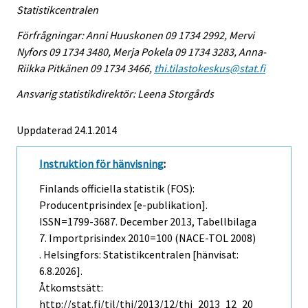
Statistikcentralen
Förfrågningar: Anni Huuskonen 09 1734 2992, Mervi
Nyfors 09 1734 3480, Merja Pokela 09 1734 3283, Anna-
Riikka Pitkänen 09 1734 3466,
thi.tilastokeskus@stat.fi
Ansvarig statistikdirektör: Leena Storgårds
Uppdaterad 24.1.2014
Instruktion för hänvisning
:
Finlands officiella statistik (FOS):
Producentprisindex [e-publikation].
ISSN=1799-3687.
December
2013, Tabellbilaga
7. Importprisindex 2010=100 (NACE-TOL 2008)
. Helsingfors: Statistikcentralen [hänvisat:
6.8.2026].
Åtkomstsätt:
http://stat.fi/til/thi/2013/12/thi_2013_12_20