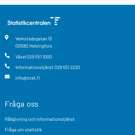
Verkstadsgatan
13
00580
Helsingfors
Växel
029 551 1000
Informationstjänst
029 551 2220
info@stat.fi
Fråga oss
Rådgivning och informationstjänst
Fråga om statistik