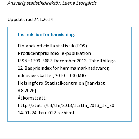
Ansvarig statistikdirektör: Leena Storgårds
Uppdaterad 24.1.2014
Instruktion för hänvisning
:
Finlands officiella statistik (FOS):
Producentprisindex [e-publikation].
ISSN=1799-3687.
December
2013, Tabellbilaga
12. Basprisindex för hemmamarknadsvaror,
inklusive skatter, 2010=100 (MIG) .
Helsingfors: Statistikcentralen [hänvisat:
8.8.2026].
Åtkomstsätt:
http://stat.fi/til/thi/2013/12/thi_2013_12_20
14-01-24_tau_012_sv.html