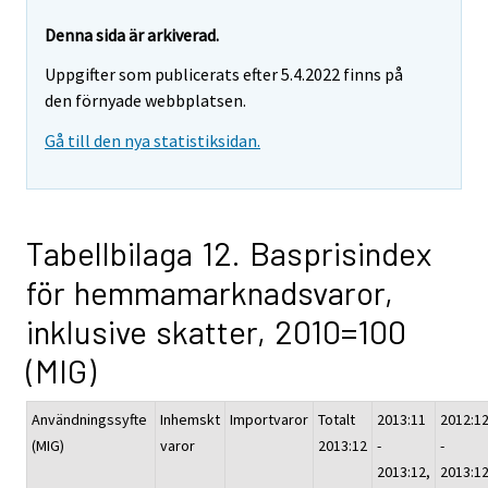
Denna sida är arkiverad.
Uppgifter som publicerats efter 5.4.2022 finns på
den förnyade webbplatsen.
Gå till den nya statistiksidan.
Tabellbilaga 12. Basprisindex
för hemmamarknadsvaror,
inklusive skatter, 2010=100
(MIG)
Användningssyfte
Inhemskt
Importvaror
Totalt
2013:11
2012:1
(MIG)
varor
2013:12
-
-
2013:12,
2013:12