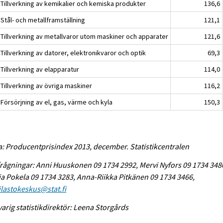
 Tillverkning av kemikalier och kemiska produkter
136,6
Stål- och metallframställning
121,1
 Tillverkning av metallvaror utom maskiner och apparater
121,6
Tillverkning av datorer, elektronikvaror och optik
69,3
Tillverkning av elapparatur
114,0
Tillverkning av övriga maskiner
116,2
Försörjning av el, gas, värme och kyla
150,3
a: Producentprisindex 2013, december. Statistikcentralen
rågningar: Anni Huuskonen 09 1734 2992, Mervi Nyfors 09 1734 348
a Pokela 09 1734 3283, Anna-Riikka Pitkänen 09 1734 3466,
tilastokeskus@stat.fi
arig statistikdirektör: Leena Storgårds