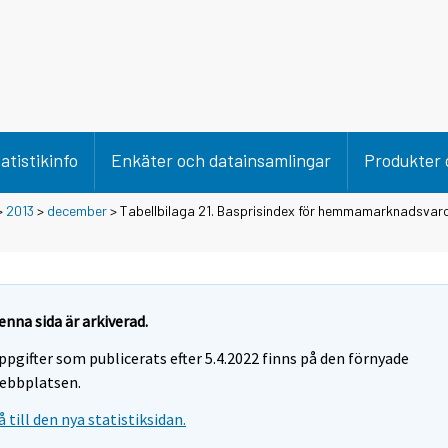
atistikinfo
Enkäter och datainsamlingar
Produkter 
>
2013
>
december
> Tabellbilaga 21. Basprisindex för hemmamarknadsvar
enna sida är arkiverad.
ppgifter som publicerats efter 5.4.2022 finns på den förnyade
ebbplatsen.
å till den nya statistiksidan.