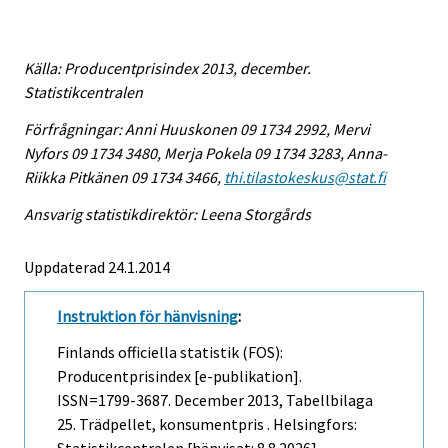
Källa: Producentprisindex 2013, december.
Statistikcentralen
Förfrågningar: Anni Huuskonen 09 1734 2992, Mervi
Nyfors 09 1734 3480, Merja Pokela 09 1734 3283, Anna-
Riikka Pitkänen 09 1734 3466,
thi.tilastokeskus@stat.fi
Ansvarig statistikdirektör: Leena Storgårds
Uppdaterad 24.1.2014
Instruktion för hänvisning
:
Finlands officiella statistik (FOS):
Producentprisindex [e-publikation].
ISSN=1799-3687.
December
2013, Tabellbilaga
25. Trädpellet, konsumentpris . Helsingfors: