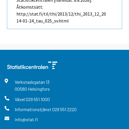
Statistikcentralen [hänvisat: 8.8.2026].
Åtkomstsätt:
http://stat.fi/til/thi/2013/12/thi_2013_12_20
14-01-24_tau_025_sv.html
Verkstadsgatan
13
00580
Helsingfors
Växel
029 551 1000
Informationstjänst
029 551 2220
info@stat.fi