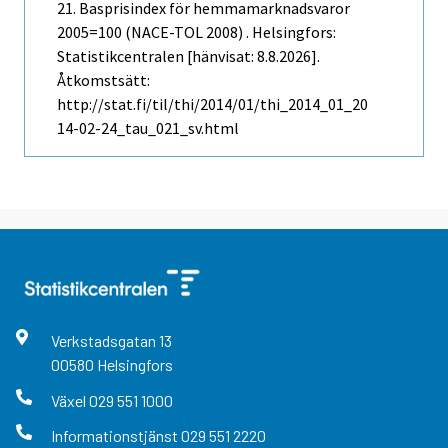
21. Basprisindex för hemmamarknadsvaror
2005=100 (NACE-TOL 2008) . Helsingfors:
Statistikcentralen [hänvisat: 8.8.2026].
Åtkomstsätt:
http://stat.fi/til/thi/2014/01/thi_2014_01_20
14-02-24_tau_021_sv.html
Verkstadsgatan
13
00580
Helsingfors
Växel
029 551 1000
Informationstjänst
029 551 2220