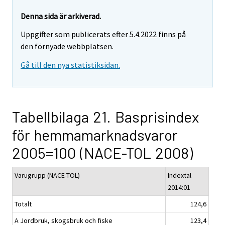
Denna sida är arkiverad.
Uppgifter som publicerats efter 5.4.2022 finns på
den förnyade webbplatsen.
Gå till den nya statistiksidan.
Tabellbilaga 21. Basprisindex
för hemmamarknadsvaror
2005=100 (NACE-TOL 2008)
Varugrupp (NACE-TOL)
Indextal
2014:01
Totalt
124,6
A Jordbruk, skogsbruk och fiske
123,4