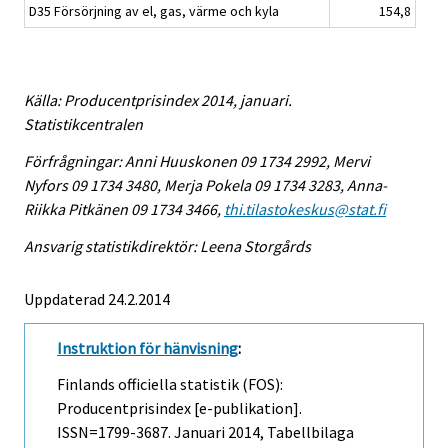
D35 Försörjning av el, gas, värme och kyla
154,8
Källa: Producentprisindex 2014, januari.
Statistikcentralen
Förfrågningar: Anni Huuskonen 09 1734 2992, Mervi
Nyfors 09 1734 3480, Merja Pokela 09 1734 3283, Anna-
Riikka Pitkänen 09 1734 3466,
thi.tilastokeskus@stat.fi
Ansvarig statistikdirektör: Leena Storgårds
Uppdaterad 24.2.2014
Instruktion för hänvisning
:
Finlands officiella statistik (FOS):
Producentprisindex [e-publikation].
ISSN=1799-3687.
Januari
2014, Tabellbilaga