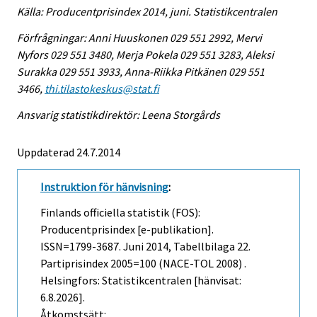
Källa: Producentprisindex 2014, juni. Statistikcentralen
Förfrågningar: Anni Huuskonen 029 551 2992, Mervi
Nyfors 029 551 3480, Merja Pokela 029 551 3283, Aleksi
Surakka 029 551 3933, Anna-Riikka Pitkänen 029 551
3466,
thi.tilastokeskus@stat.fi
Ansvarig statistikdirektör: Leena Storgårds
Uppdaterad 24.7.2014
Instruktion för hänvisning
:
Finlands officiella statistik (FOS):
Producentprisindex [e-publikation].
ISSN=1799-3687.
Juni
2014, Tabellbilaga 22.
Partiprisindex 2005=100 (NACE-TOL 2008) .
Helsingfors: Statistikcentralen [hänvisat:
6.8.2026].
Åtkomstsätt: