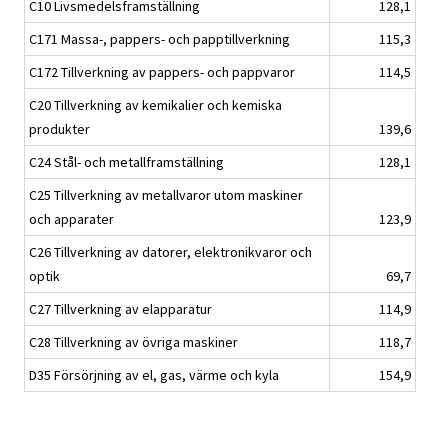
C10 Livsmedelsframställning
128,1
C171 Massa-, pappers- och papptillverkning
115,3
C172 Tillverkning av pappers- och pappvaror
114,5
C20 Tillverkning av kemikalier och kemiska
produkter
139,6
C24 Stål- och metallframställning
128,1
C25 Tillverkning av metallvaror utom maskiner
och apparater
123,9
C26 Tillverkning av datorer, elektronikvaror och
optik
69,7
C27 Tillverkning av elapparatur
114,9
C28 Tillverkning av övriga maskiner
118,7
D35 Försörjning av el, gas, värme och kyla
154,9