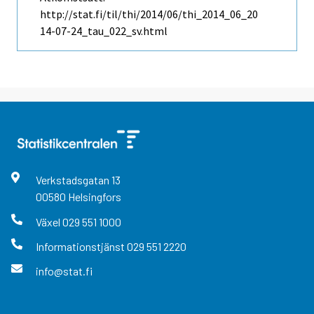
http://stat.fi/til/thi/2014/06/thi_2014_06_20
14-07-24_tau_022_sv.html
Verkstadsgatan
13
00580
Helsingfors
Växel
029 551 1000
Informationstjänst
029 551 2220
info@stat.fi