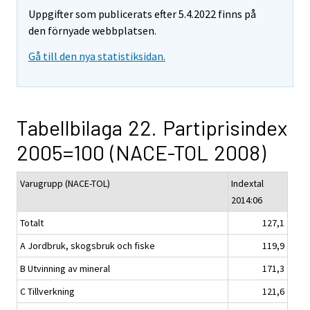
Uppgifter som publicerats efter 5.4.2022 finns på
den förnyade webbplatsen.
Gå till den nya statistiksidan.
Tabellbilaga 22. Partiprisindex
2005=100 (NACE-TOL 2008)
Varugrupp (NACE-TOL)
Indextal
2014:06
Totalt
127,1
A Jordbruk, skogsbruk och fiske
119,9
B Utvinning av mineral
171,3
C Tillverkning
121,6