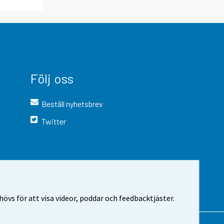
Följ oss
Beställ nyhetsbrev
Twitter
vs för att visa videor, poddar och feedbacktjäster.