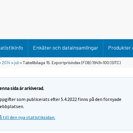
atistikinfo
Enkäter och datainsamlingar
Produkter 
>
2014
>
juli
> Tabellbilaga 15. Exportprisindex (FOB) 1949=100 (SITC)
enna sida är arkiverad.
ppgifter som publicerats efter 5.4.2022 finns på den förnyade
ebbplatsen.
å till den nya statistiksidan.