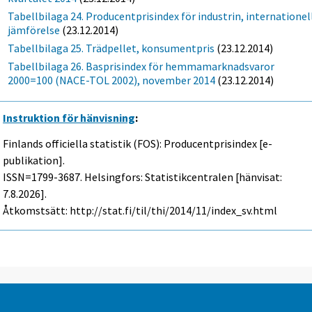
Tabellbilaga 24. Producentprisindex för industrin, internationel
jämförelse
(23.12.2014)
Tabellbilaga 25. Trädpellet, konsumentpris
(23.12.2014)
Tabellbilaga 26. Basprisindex för hemmamarknadsvaror
2000=100 (NACE-TOL 2002), november 2014
(23.12.2014)
Instruktion för hänvisning
:
Finlands officiella statistik (FOS): Producentprisindex [e-
publikation].
ISSN=1799-3687. Helsingfors: Statistikcentralen [hänvisat:
7.8.2026].
Åtkomstsätt: http://stat.fi/til/thi/2014/11/index_sv.html