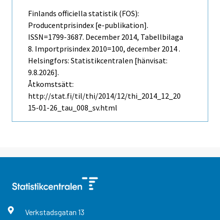
Finlands officiella statistik (FOS):
Producentprisindex [e-publikation].
ISSN=1799-3687.
December
2014, Tabellbilaga
8. Importprisindex 2010=100, december 2014 .
Helsingfors: Statistikcentralen [hänvisat:
9.8.2026].
Åtkomstsätt:
http://stat.fi/til/thi/2014/12/thi_2014_12_20
15-01-26_tau_008_sv.html
Verkstadsgatan
13