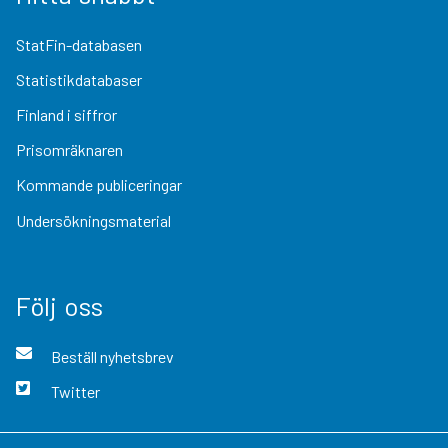
StatFin-databasen
Statistikdatabaser
Finland i siffror
Prisomräknaren
Kommande publiceringar
Undersökningsmaterial
Följ oss
Beställ nyhetsbrev
Twitter