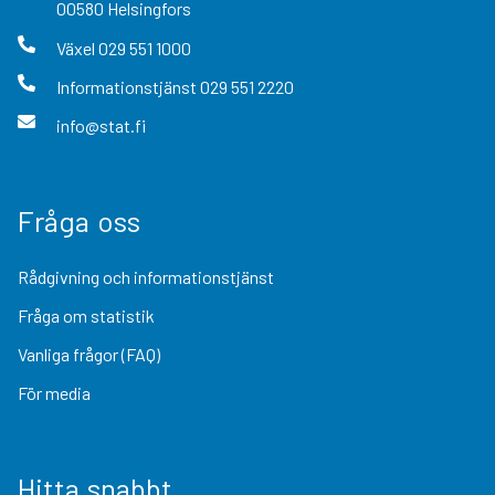
00580
Helsingfors
Växel
029 551 1000
Informationstjänst
029 551 2220
info@stat.fi
Fråga oss
Rådgivning och informationstjänst
Fråga om statistik
Vanliga frågor (FAQ)
För media
Hitta snabbt