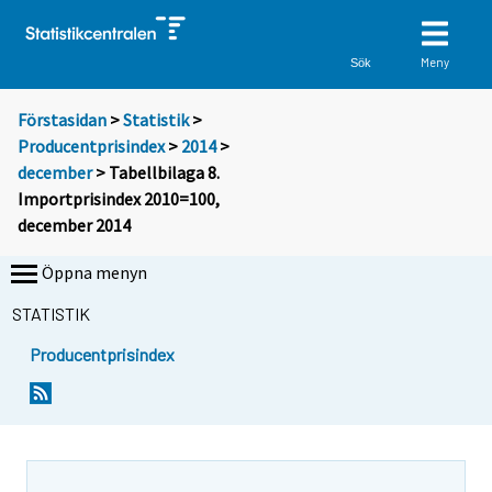
Meny
Sök
Förstasidan
>
Statistik
>
Producentprisindex
>
2014
>
december
> Tabellbilaga 8.
Importprisindex 2010=100,
december 2014
Öppna menyn
STATISTIK
Producentprisindex