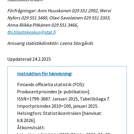
Förfrågningar: Anni Huuskonen 029 551 2992, Mervi
Nyfors 029 551 3480, Olavi Savolainen 029 551 3303,
Anna-Riikka Pitkänen 029 551 3466,
thi.tilastokeskus@stat.fi
Ansvarig statistikdirektör: Leena Storgårds
Uppdaterad 24.2.2015
Instruktion för hänvisning
:
Finlands officiella statistik (FOS):
Producentprisindex [e-publikation].
ISSN=1799-3687.
Januari
2015, Tabellbilaga 7.
Importprisindex 2010=100, januari 2015 .
Helsingfors: Statistikcentralen [hänvisat:
6.8.2026].
Åtkomstsätt: