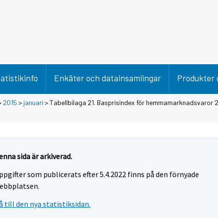
atistikinfo
Enkäter och datainsamlingar
Produkter 
>
2015
>
januari
> Tabellbilaga 21. Basprisindex för hemmamarknadsvaror 2
enna sida är arkiverad.
ppgifter som publicerats efter 5.4.2022 finns på den förnyade
ebbplatsen.
å till den nya statistiksidan.