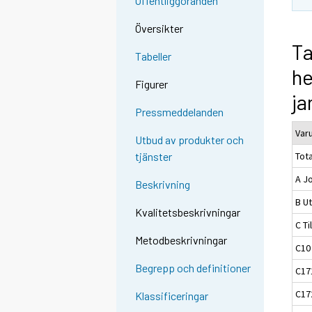
Offentliggöranden
Översikter
Ta
Tabeller
h
Figurer
ja
Pressmeddelanden
Var
Utbud av produkter och
Tota
tjänster
A J
Beskrivning
B Ut
Kvalitetsbeskrivningar
C Ti
Metodbeskrivningar
C10
Begrepp och definitioner
C17
C17
Klassificeringar