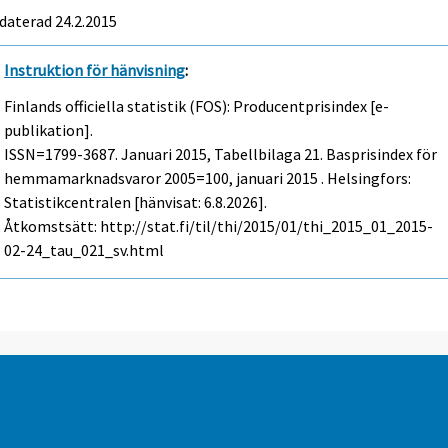
daterad 24.2.2015
Instruktion för hänvisning
:
Finlands officiella statistik (FOS): Producentprisindex [e-
publikation].
ISSN=1799-3687.
Januari
2015, Tabellbilaga 21. Basprisindex för
hemmamarknadsvaror 2005=100, januari 2015 . Helsingfors:
Statistikcentralen [hänvisat: 6.8.2026].
Åtkomstsätt: http://stat.fi/til/thi/2015/01/thi_2015_01_2015-
02-24_tau_021_sv.html