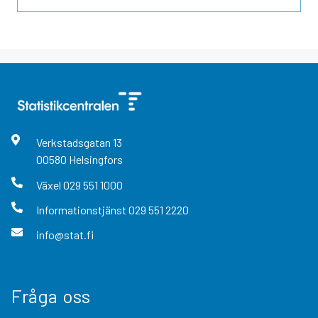
Verkstadsgatan
13
00580
Helsingfors
Växel
029 551 1000
Informationstjänst
029 551 2220
info@stat.fi
Fråga oss