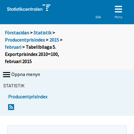
Meny
Sök
Förstasidan
>
Statistik
>
Producentprisindex
>
2015
>
februari
> Tabellbilaga 5.
Exportprisindex 2010=100,
februari 2015
Öppna menyn
STATISTIK
Producentprisindex