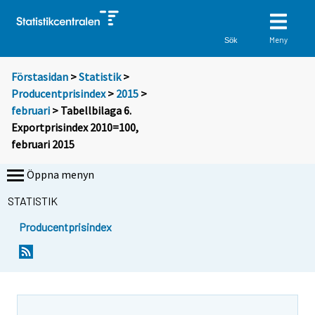
Meny
Sök
Förstasidan
>
Statistik
>
Producentprisindex
>
2015
>
februari
> Tabellbilaga 6.
Exportprisindex 2010=100,
februari 2015
Öppna menyn
STATISTIK
Producentprisindex