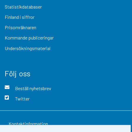
Statistikdatabaser
Finland i siffror
Prisomräknaren
Kommande publiceringar
Undersökningsmaterial
Följ oss
Beställ nyhetsbrev
Twitter
Kontaktinformation