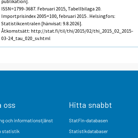
publikation].
ISSN=1799-3687.
Februari
2015, Tabellbilaga 20.
Importprisindex 2005=100, februari 2015 . Helsingfors:
Statistikcentralen [hänvisat: 9.8.2026].
Åtkomstsätt: http://stat.fi/til/thi/2015/02/thi_2015_02_2015-
03-24_tau_020_sv.html
a oss
Hitta snabbt
ng och informationstjänst
StatFin-databasen
 statistik
Statistikdatabaser