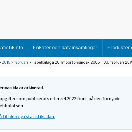
atistikinfo
Enkäter och datainsamlingar
Produkter 
>
2015
>
februari
> Tabellbilaga 20. Importprisindex 2005=100, februari 201
enna sida är arkiverad.
ppgifter som publicerats efter 5.4.2022 finns på den förnyade
ebbplatsen.
å till den nya statistiksidan.