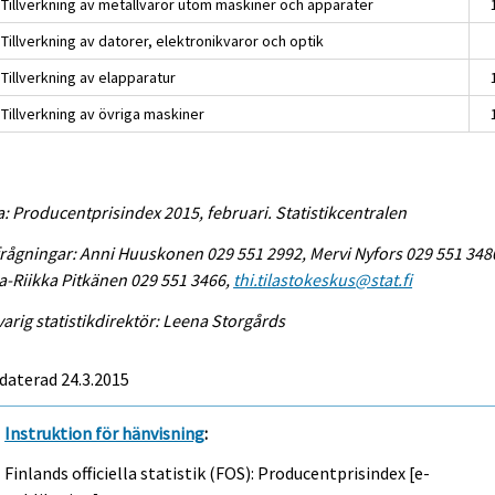
 Tillverkning av metallvaror utom maskiner och apparater
Tillverkning av datorer, elektronikvaror och optik
Tillverkning av elapparatur
Tillverkning av övriga maskiner
a: Producentprisindex 2015, februari. Statistikcentralen
rågningar: Anni Huuskonen 029 551 2992, Mervi Nyfors 029 551 348
-Riikka Pitkänen 029 551 3466,
thi.tilastokeskus@stat.fi
arig statistikdirektör: Leena Storgårds
daterad 24.3.2015
Instruktion för hänvisning
:
Finlands officiella statistik (FOS): Producentprisindex [e-