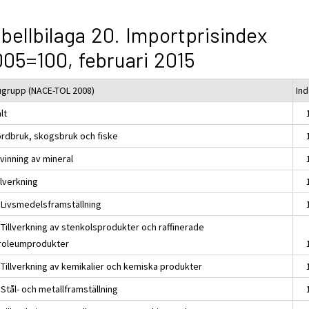
bellbilaga 20. Importprisindex
05=100, februari 2015
ugrupp (NACE-TOL 2008)
Ind
lt
ordbruk, skogsbruk och fiske
vinning av mineral
llverkning
 Livsmedelsframställning
 Tillverkning av stenkolsprodukter och raffinerade
roleumprodukter
 Tillverkning av kemikalier och kemiska produkter
Stål- och metallframställning