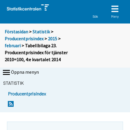
Meny
Sök
Förstasidan
>
Statistik
>
Producentprisindex
>
2015
>
februari
> Tabellbilaga 23.
Producentprisindex för tjänster
2010=100, 4:e kvartalet 2014
Öppna menyn
STATISTIK
Producentprisindex