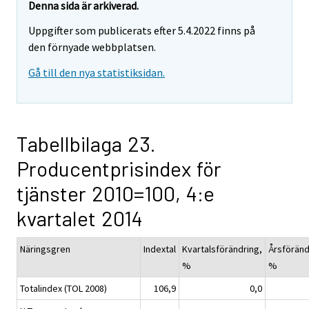
Denna sida är arkiverad.
Uppgifter som publicerats efter 5.4.2022 finns på
den förnyade webbplatsen.
Gå till den nya statistiksidan.
Tabellbilaga 23.
Producentprisindex för
tjänster 2010=100, 4:e
kvartalet 2014
Näringsgren
Indextal
Kvartalsförändring,
Årsföränd
%
%
Totalindex (TOL 2008)
106,9
0,0