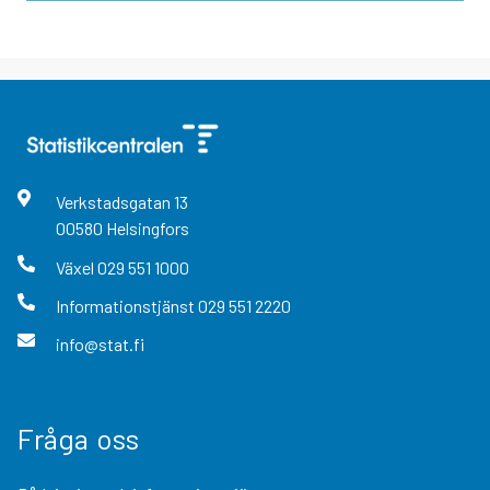
Verkstadsgatan
13
00580
Helsingfors
Växel
029 551 1000
Informationstjänst
029 551 2220
info@stat.fi
Fråga oss