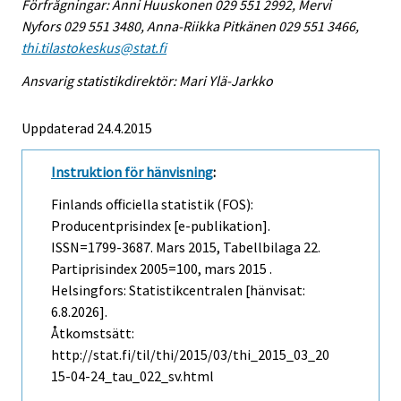
Förfrågningar: Anni Huuskonen 029 551 2992, Mervi
Nyfors 029 551 3480, Anna-Riikka Pitkänen 029 551 3466,
thi.tilastokeskus@stat.fi
Ansvarig statistikdirektör: Mari Ylä-Jarkko
Uppdaterad 24.4.2015
Instruktion för hänvisning
:
Finlands officiella statistik (FOS):
Producentprisindex [e-publikation].
ISSN=1799-3687.
Mars
2015, Tabellbilaga 22.
Partiprisindex 2005=100, mars 2015 .
Helsingfors: Statistikcentralen [hänvisat:
6.8.2026].
Åtkomstsätt:
http://stat.fi/til/thi/2015/03/thi_2015_03_20
15-04-24_tau_022_sv.html