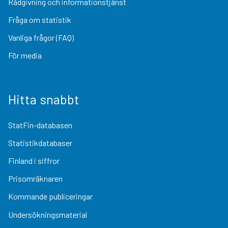
Rådgivning och informationstjänst
Fråga om statistik
Vanliga frågor (FAQ)
För media
Hitta snabbt
StatFin-databasen
Statistikdatabaser
Finland i siffror
Prisomräknaren
Kommande publiceringar
Undersökningsmaterial