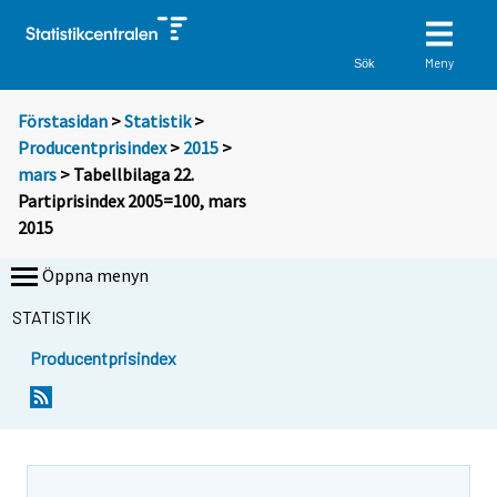
Meny
Sök
Förstasidan
>
Statistik
>
Producentprisindex
>
2015
>
mars
> Tabellbilaga 22.
Partiprisindex 2005=100, mars
2015
Öppna menyn
STATISTIK
Producentprisindex