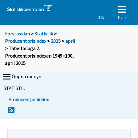
Meny
Sök
Förstasidan
>
Statistik
>
Producentprisindex
>
2015
>
april
> Tabellbilaga 2.
Producentprisindexen 1949=100,
april 2015
Öppna menyn
STATISTIK
Producentprisindex