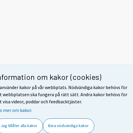
nformation om kakor (cookies)
 använder kakor på vår webbplats. Nödvändiga kakor behövs för
t webbplatsen ska fungera på rätt sätt. Andra kakor behövs för
t visa videor, poddar och feedbacktjäster.
s mer om kakor.
Jag tillåter alla kakor
Bara nödvändiga kakor