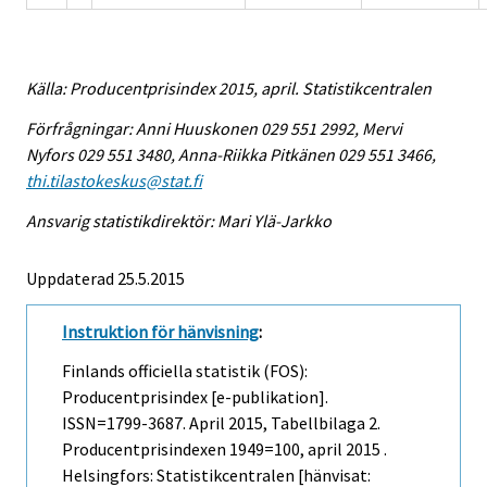
Källa: Producentprisindex 2015, april. Statistikcentralen
Förfrågningar: Anni Huuskonen 029 551 2992, Mervi
Nyfors 029 551 3480, Anna-Riikka Pitkänen 029 551 3466,
thi.tilastokeskus@stat.fi
Ansvarig statistikdirektör: Mari Ylä-Jarkko
Uppdaterad 25.5.2015
Instruktion för hänvisning
:
Finlands officiella statistik (FOS):
Producentprisindex [e-publikation].
ISSN=1799-3687.
April
2015, Tabellbilaga 2.
Producentprisindexen 1949=100, april 2015 .
Helsingfors: Statistikcentralen [hänvisat: